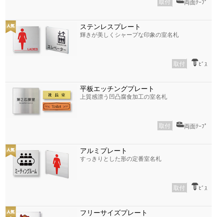
取付
両面ﾃｰﾌﾟ
ステンレスプレート
輝きが美しくシャープな印象の室名札
取付
ﾋﾞｽ
平板エッチングプレート
上質感漂う凹凸腐食加工の室名札
取付
両面ﾃｰﾌﾟ
アルミプレート
すっきりとした形の定番室名札
取付
ﾋﾞｽ
フリーサイズプレート