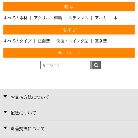
素 材
すべての素材
アクリル・樹脂
ステンレス
アルミ
木
タイプ
すべてのタイプ
正面型
側面・スイング型
置き型
キーワード
お支払方法について
配送について
返品交換について