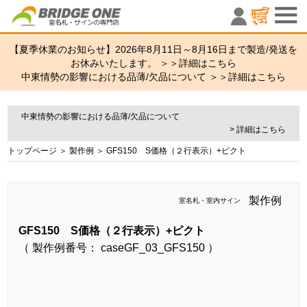
室名札・サ
【夏季休業のお知らせ】2026年8月11日～8月16日まで製造/発送を
お休みいたします。 ＞＞
詳細はこちら
中東情勢の影響における品薄/欠品について ＞＞
詳細はこちら
中東情勢の影響における品薄/欠品について
> 詳細はこちら
トップページ
＞
製作例
＞ GFS150 S価格（２行表示）+ピクト
製作例
室名札・室内サイン
GFS150 S価格（２行表示）+ピクト
（ 製作例番号： caseGF_03_GFS150 ）