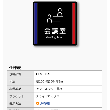
仕様表
規格品番
GFS150-S
寸法
幅150×高150×厚9mm
表示基板
アクリルマット黒t6
ブラケット
スライドロックt3
表示方法
UV印刷