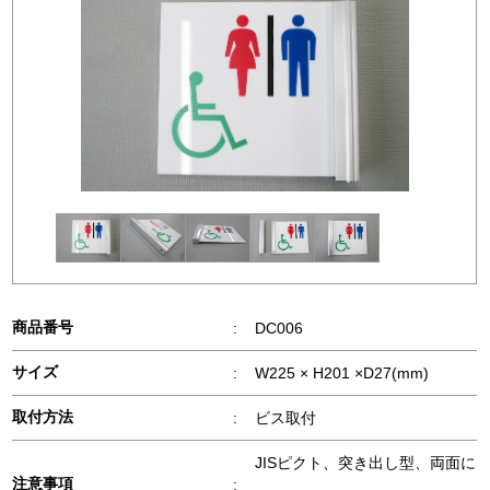
商品番号
:
DC006
サイズ
:
W225 × H201 ×D27(mm)
取付方法
:
ビス取付
JISピクト、突き出し型、両面に
注意事項
: