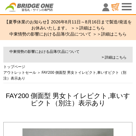
室名札・サ
【夏季休業のお知らせ】2026年8月11日～8月16日まで製造/発送を
お休みいたします。 ＞＞
詳細はこちら
中東情勢の影響における品薄/欠品について ＞＞
詳細はこちら
中東情勢の影響における品薄/欠品について
> 詳細はこちら
トップページ
アウトレットセール
＞ FAY200 側面型 男女トイレピクト,車いすピクト（別
注）表示あり
FAY200 側面型 男女トイレピクト,車いす
ピクト（別注）表示あり