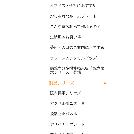
オフィス・会社におすすめ
おしゃれなルームプレート
こんな室名札って作れるの？
短納期＆お買い得
受付・入口のご案内におすすめ
オフィスのアクリルグッズ
病院向け多機能掲示板「院内掲
示シリーズ」登場
製品シリーズ
院内掲示シリーズ
アクリルモニター台
飛散防止パネル
デザイナープレート