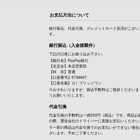
お支払方法について
銀行振込、代金引換、クレジットカード決済がござい
す。
銀行振込（入金後製作）
下記の口座にお振り込み下さい。
【銀行名】PayPay銀行
【支店名】本店営業部
【科 目】普通
【口座番号】6798847
【口座名義】カ）ブリッジワン
※おそれいりますが、振込手数料はご負担くださいま
うお願いいたします。
代金引換
代金引換の手数料は一律550円（税込）です。商品お
の際、運送会社のドライバーに直接お支払いください
※一部の商品は代金引換でのお支払いができない場合
ざいます。予めご了承ください。