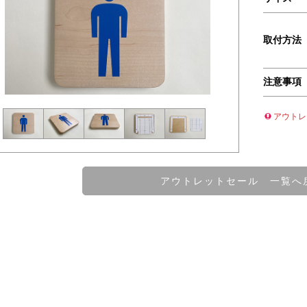
取付方法
注意事項
アウトレ
アウトレットセール 一覧へ