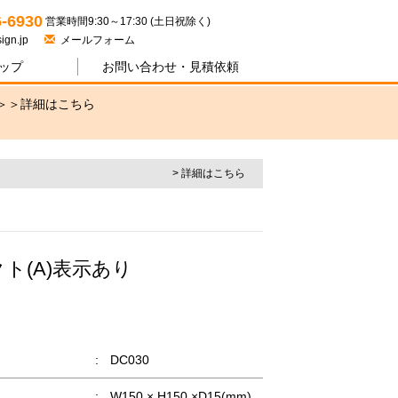
ジワン
6-6930
営業時間9:30～17:30 (土日祝除く)
ign.jp
メールフォーム
ップ
お問い合わせ・
見積依頼
＞＞
詳細はこちら
> 詳細はこちら
クト(A)表示あり
:
DC030
:
W150 × H150 ×D15(mm)