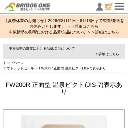
室名札・サ
【夏季休業のお知らせ】2026年8月11日～8月16日まで製造/発送を
お休みいたします。 ＞＞
詳細はこちら
中東情勢の影響における品薄/欠品について ＞＞
詳細はこちら
中東情勢の影響における品薄/欠品について
> 詳細はこちら
トップページ
アウトレットセール
＞ FW200R 正面型 温泉ピクト(JIS-7)表示あり
FW200R 正面型 温泉ピクト(JIS-7)表示あ
り