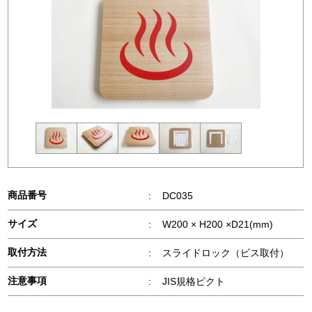
商品番号
:
DC035
サイズ
:
W200 × H200 ×D21(mm)
取付方法
:
スライドロック（ビス取付）
注意事項
:
JIS規格ピクト