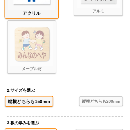
アルミ
アクリル
メープル材
2.サイズを選ぶ
縦横どちらも150mm
縦横どちらも200mm
3.板の厚みを選ぶ