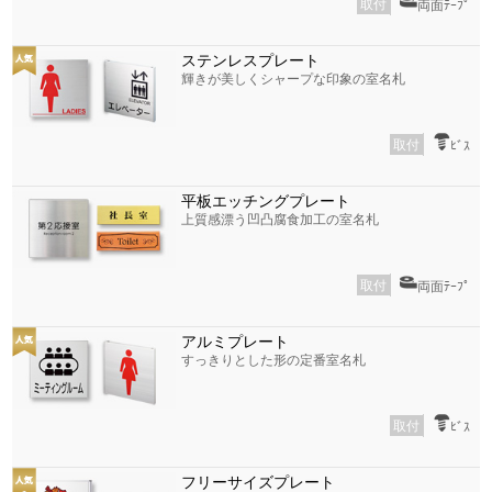
取付
両面ﾃｰﾌﾟ
ステンレスプレート
輝きが美しくシャープな印象の室名札
取付
ﾋﾞｽ
平板エッチングプレート
上質感漂う凹凸腐食加工の室名札
取付
両面ﾃｰﾌﾟ
アルミプレート
すっきりとした形の定番室名札
取付
ﾋﾞｽ
フリーサイズプレート