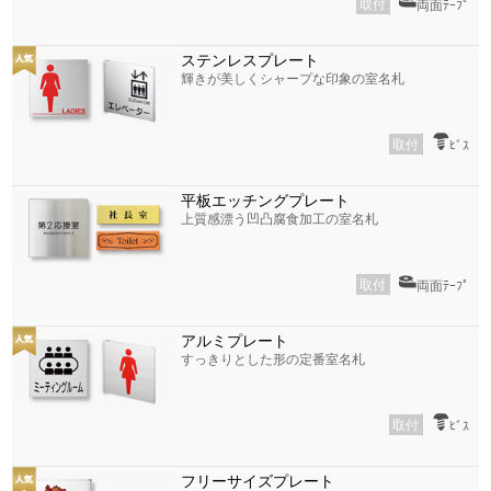
取付
両面ﾃｰﾌﾟ
ステンレスプレート
輝きが美しくシャープな印象の室名札
取付
ﾋﾞｽ
平板エッチングプレート
上質感漂う凹凸腐食加工の室名札
取付
両面ﾃｰﾌﾟ
アルミプレート
すっきりとした形の定番室名札
取付
ﾋﾞｽ
フリーサイズプレート