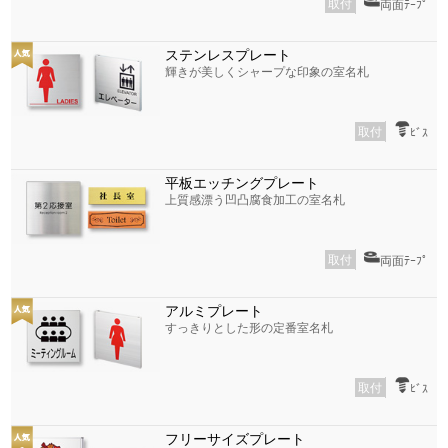
取付
両面ﾃｰﾌﾟ
ステンレスプレート
輝きが美しくシャープな印象の室名札
取付
ﾋﾞｽ
平板エッチングプレート
上質感漂う凹凸腐食加工の室名札
取付
両面ﾃｰﾌﾟ
アルミプレート
すっきりとした形の定番室名札
取付
ﾋﾞｽ
フリーサイズプレート