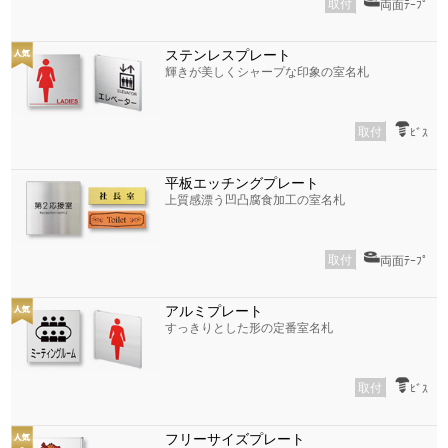
取付
両面ﾃｰﾌﾟ
ステンレスプレート
輝きが美しくシャープな印象の室名札
取付
ﾋﾞｽ
平板エッチングプレート
上質感漂う凹凸腐食加工の室名札
取付
両面ﾃｰﾌﾟ
アルミプレート
すっきりとした形の定番室名札
取付
ﾋﾞｽ
フリーサイズプレート