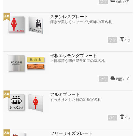
取付
両面ﾃｰﾌﾟ
ステンレスプレート
輝きが美しくシャープな印象の室名札
取付
ﾋﾞｽ
平板エッチングプレート
上質感漂う凹凸腐食加工の室名札
取付
両面ﾃｰﾌﾟ
アルミプレート
すっきりとした形の定番室名札
取付
ﾋﾞｽ
フリーサイズプレート