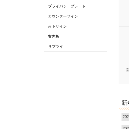
プライバシープレート
カウンターサイン
吊下サイン
案内板
サプライ
新
20
20