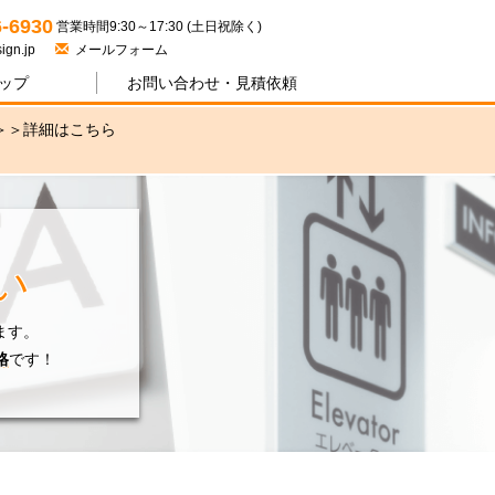
ジワン
6-6930
営業時間9:30～17:30 (土日祝除く)
ign.jp
メールフォーム
ップ
お問い合わせ・
見積依頼
＞＞
詳細はこちら
い
ます。
格
です！