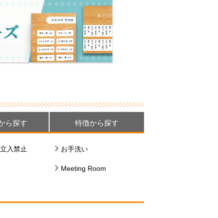
から探す
特徴から探す
立入禁止
お手洗い
Meeting Room