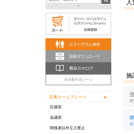
人気
施
見積書作成ツール
定番ルームプレート
応接室
会議室
関係者以外立入禁止