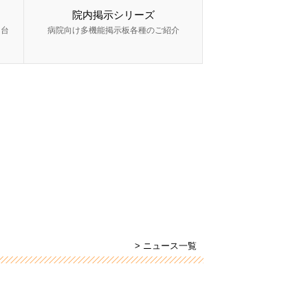
院内掲示シリーズ
ー台
病院向け多機能掲示板各種のご紹介
> ニュース一覧