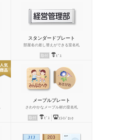
スタンダードプレート
部屋名の差し替えができる室名札
取付
ﾋﾞｽ
メープルプレート
札
さわやかなメープル材の室名札
取付
ﾋﾞｽ
ｽﾗｲﾄﾞﾛｯｸ