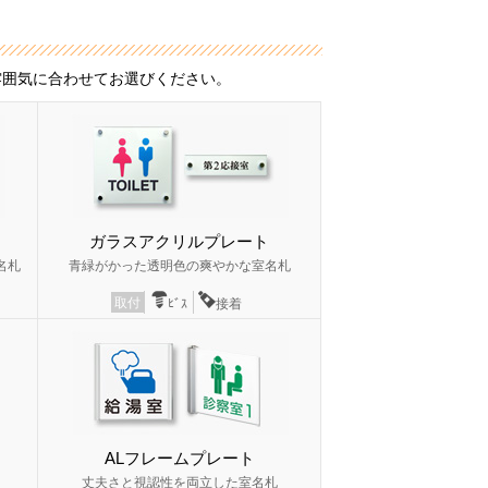
雰囲気に合わせてお選びください。
ガラスアクリルプレート
名札
青緑がかった透明色の爽やかな室名札
取付
ﾋﾞｽ
接着
ALフレームプレート
丈夫さと視認性を両立した室名札