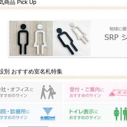
商品 Pick Up
設別 おすすめ室名札特集