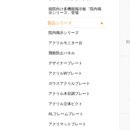
病院向け多機能掲示板「院内掲
示シリーズ」登場
製品シリーズ
院内掲示シリーズ
別
アクリルモニター台
飛散防止パネル
デザイナープレート
アクリルWプレート
ガラスアクリルプレート
アクリル木目調プレート
アクリル立体ピクト
ALフレームプレート
アクリマットプレート