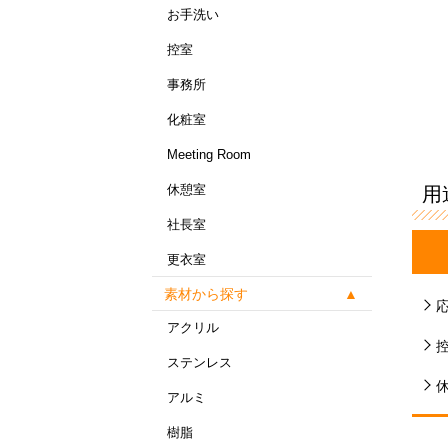
お手洗い
控室
事務所
化粧室
Meeting Room
休憩室
用
社長室
更衣室
素材から探す
アクリル
ステンレス
アルミ
樹脂