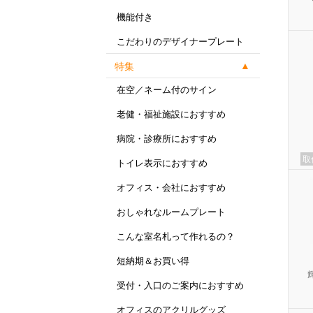
機能付き
こだわりのデザイナープレート
特集
在空／ネーム付のサイン
老健・福祉施設におすすめ
病院・診療所におすすめ
取
トイレ表示におすすめ
オフィス・会社におすすめ
おしゃれなルームプレート
こんな室名札って作れるの？
短納期＆お買い得
受付・入口のご案内におすすめ
オフィスのアクリルグッズ