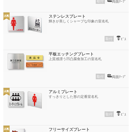
取付
両面ﾃｰﾌﾟ
ステンレスプレート
輝きが美しくシャープな印象の室名札
取付
ﾋﾞｽ
平板エッチングプレート
上質感漂う凹凸腐食加工の室名札
取付
両面ﾃｰﾌﾟ
アルミプレート
すっきりとした形の定番室名札
取付
ﾋﾞｽ
フリーサイズプレート