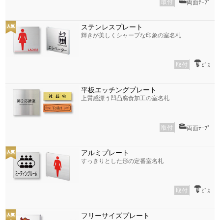
取付
両面ﾃｰﾌﾟ
ステンレスプレート
輝きが美しくシャープな印象の室名札
取付
ﾋﾞｽ
平板エッチングプレート
上質感漂う凹凸腐食加工の室名札
取付
両面ﾃｰﾌﾟ
アルミプレート
すっきりとした形の定番室名札
取付
ﾋﾞｽ
フリーサイズプレート