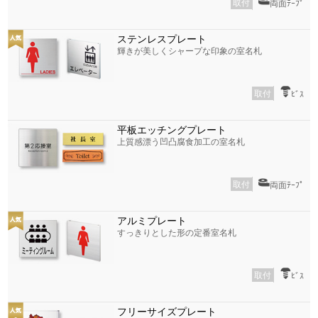
取付
両面ﾃｰﾌﾟ
ステンレスプレート
輝きが美しくシャープな印象の室名札
取付
ﾋﾞｽ
平板エッチングプレート
上質感漂う凹凸腐食加工の室名札
取付
両面ﾃｰﾌﾟ
アルミプレート
すっきりとした形の定番室名札
取付
ﾋﾞｽ
フリーサイズプレート