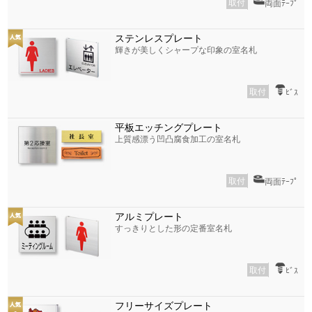
取付
両面ﾃｰﾌﾟ
ステンレスプレート
輝きが美しくシャープな印象の室名札
取付
ﾋﾞｽ
平板エッチングプレート
上質感漂う凹凸腐食加工の室名札
取付
両面ﾃｰﾌﾟ
アルミプレート
すっきりとした形の定番室名札
取付
ﾋﾞｽ
フリーサイズプレート