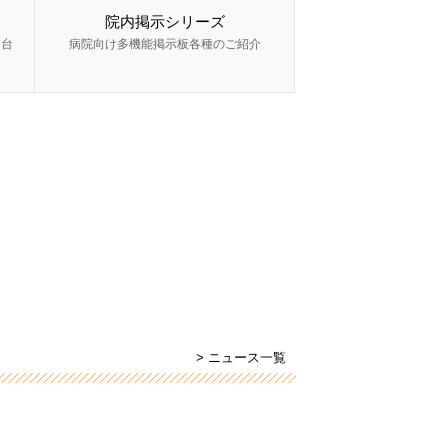
院内掲示シリーズ
ー台
病院向け多機能掲示板各種のご紹介
> ニュース一覧