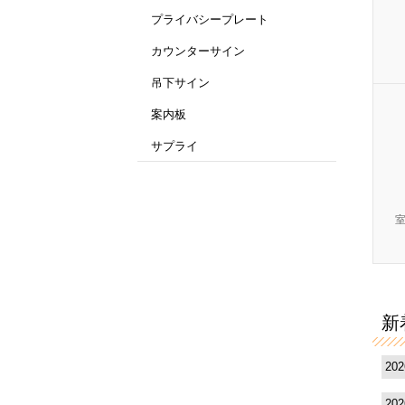
プライバシープレート
カウンターサイン
吊下サイン
案内板
サプライ
新
20
20