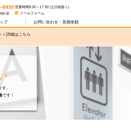
ジワン
6-6930
営業時間9:30～17:30 (土日祝除く)
ign.jp
メールフォーム
ップ
お問い合わせ・
見積依頼
＞＞
詳細はこちら
い
ます。
格
です！