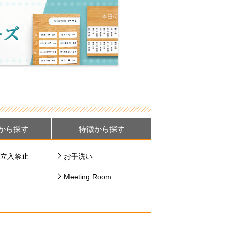
から探す
特徴から探す
立入禁止
お手洗い
Meeting Room