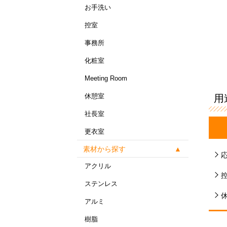
お手洗い
控室
事務所
化粧室
Meeting Room
休憩室
用
社長室
更衣室
素材から探す
アクリル
ステンレス
アルミ
樹脂