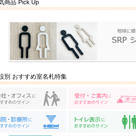
商品 Pick Up
設別 おすすめ室名札特集