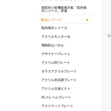
病院向け多機能掲示板「院内掲
示シリーズ」登場
製品シリーズ
院内掲示シリーズ
別
アクリルモニター台
飛散防止パネル
デザイナープレート
アクリルWプレート
ガラスアクリルプレート
アクリル木目調プレート
アクリル立体ピクト
ALフレームプレート
アクリマットプレート