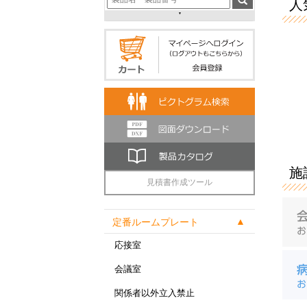
人気
施
見積書作成ツール
定番ルームプレート
応接室
会議室
関係者以外立入禁止