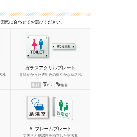
雰囲気に合わせてお選びください。
ガラスアクリルプレート
名札
青緑がかった透明色の爽やかな室名札
取付
ﾋﾞｽ
接着
ALフレームプレート
丈夫さと視認性を両立した室名札