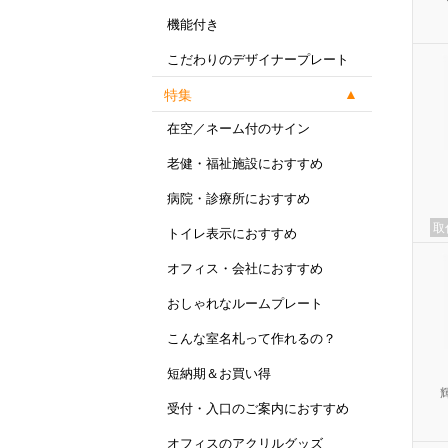
機能付き
こだわりのデザイナープレート
特集
在空／ネーム付のサイン
老健・福祉施設におすすめ
病院・診療所におすすめ
取
トイレ表示におすすめ
オフィス・会社におすすめ
おしゃれなルームプレート
こんな室名札って作れるの？
短納期＆お買い得
受付・入口のご案内におすすめ
オフィスのアクリルグッズ