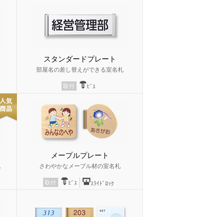
スタンダードプレート
部屋名の差し替えができる室名札
取付
ﾋﾞｽ
メープルプレート
札
さわやかなメープル材の室名札
取付
ﾋﾞｽ
ｽﾗｲﾄﾞﾛｯｸ