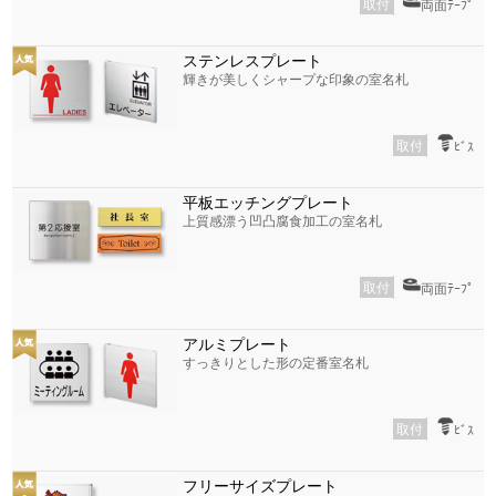
取付
両面ﾃｰﾌﾟ
ステンレスプレート
輝きが美しくシャープな印象の室名札
取付
ﾋﾞｽ
平板エッチングプレート
上質感漂う凹凸腐食加工の室名札
取付
両面ﾃｰﾌﾟ
アルミプレート
すっきりとした形の定番室名札
取付
ﾋﾞｽ
フリーサイズプレート