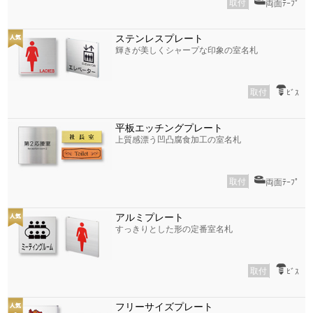
取付
両面ﾃｰﾌﾟ
ステンレスプレート
輝きが美しくシャープな印象の室名札
取付
ﾋﾞｽ
平板エッチングプレート
上質感漂う凹凸腐食加工の室名札
取付
両面ﾃｰﾌﾟ
アルミプレート
すっきりとした形の定番室名札
取付
ﾋﾞｽ
フリーサイズプレート