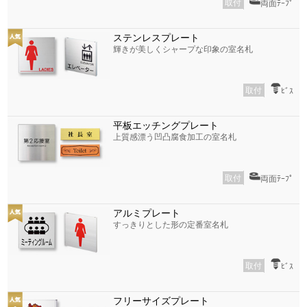
取付
両面ﾃｰﾌﾟ
ステンレスプレート
輝きが美しくシャープな印象の室名札
取付
ﾋﾞｽ
平板エッチングプレート
上質感漂う凹凸腐食加工の室名札
取付
両面ﾃｰﾌﾟ
アルミプレート
すっきりとした形の定番室名札
取付
ﾋﾞｽ
フリーサイズプレート