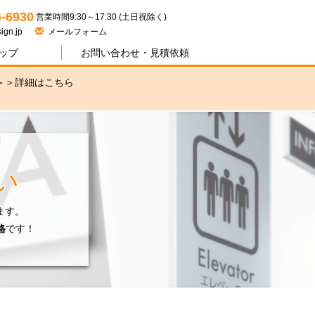
ジワン
6-6930
営業時間9:30～17:30 (土日祝除く)
ign.jp
メールフォーム
ップ
お問い合わせ・
見積依頼
＞＞
詳細はこちら
い
ます。
格
です！