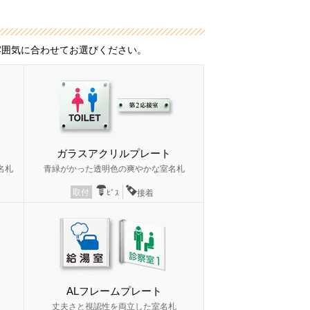
雰囲気に合わせてお選びください。
ガラスアクリルプレート
名札
青緑がかった透明色の爽やかな室名札
取付
ﾋﾞｽ
接着
ALフレームプレート
丈夫さと視認性を両立した室名札