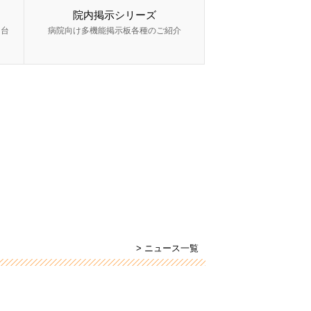
院内掲示シリーズ
ー台
病院向け多機能掲示板各種のご紹介
> ニュース一覧