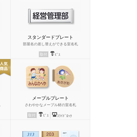
スタンダードプレート
部屋名の差し替えができる室名札
取付
ﾋﾞｽ
メープルプレート
札
さわやかなメープル材の室名札
取付
ﾋﾞｽ
ｽﾗｲﾄﾞﾛｯｸ