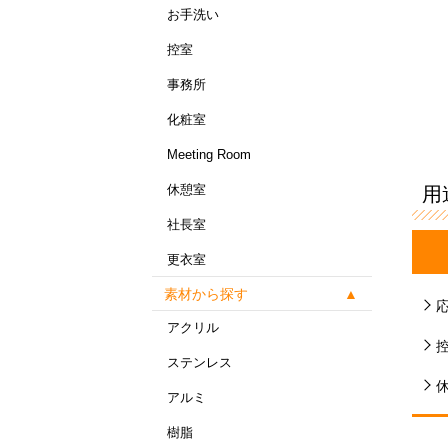
お手洗い
控室
事務所
化粧室
Meeting Room
休憩室
用
社長室
更衣室
素材から探す
アクリル
ステンレス
アルミ
樹脂