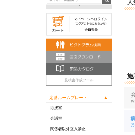
人気
施
見積書作成ツール
定番ルームプレート
応接室
会議室
関係者以外立入禁止