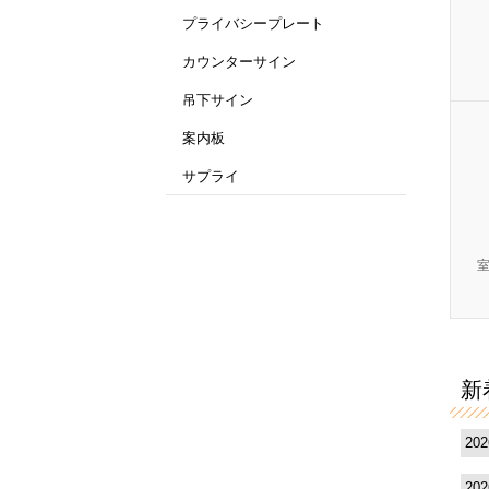
プライバシープレート
カウンターサイン
吊下サイン
案内板
サプライ
新
20
20