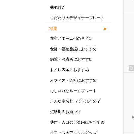
機能付き
こだわりのデザイナープレート
特集
在空／ネーム付のサイン
老健・福祉施設におすすめ
病院・診療所におすすめ
取
トイレ表示におすすめ
オフィス・会社におすすめ
おしゃれなルームプレート
こんな室名札って作れるの？
短納期＆お買い得
受付・入口のご案内におすすめ
オフィスのアクリルグッズ