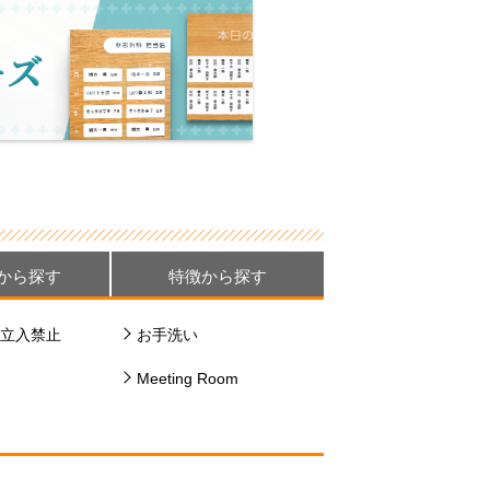
から探す
特徴から探す
立入禁止
お手洗い
Meeting Room