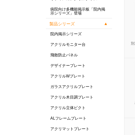
病院向け多機能掲示板「院内掲
示シリーズ」登場
製品シリーズ
院内掲示シリーズ
別
アクリルモニター台
飛散防止パネル
デザイナープレート
アクリルWプレート
ガラスアクリルプレート
アクリル木目調プレート
アクリル立体ピクト
ALフレームプレート
アクリマットプレート