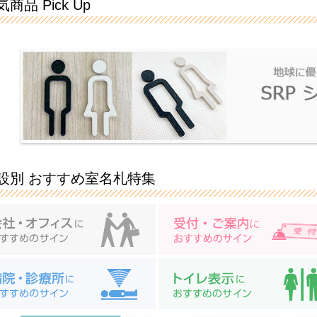
商品 Pick Up
設別 おすすめ室名札特集