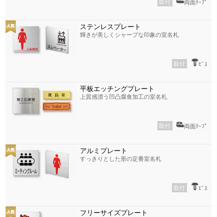
取付
両面ﾃｰﾌﾟ
ステンレスプレート
輝きが美しくシャープな印象の室名札
取付
ﾋﾞｽ
平板エッチングプレート
上質感漂う凹凸腐食加工の室名札
取付
両面ﾃｰﾌﾟ
アルミプレート
すっきりとした形の定番室名札
取付
ﾋﾞｽ
フリーサイズプレート