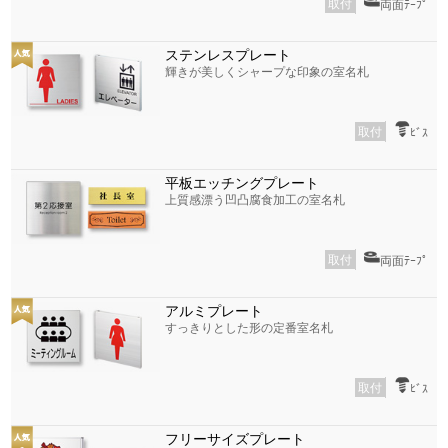
取付
両面ﾃｰﾌﾟ
ステンレスプレート
輝きが美しくシャープな印象の室名札
取付
ﾋﾞｽ
平板エッチングプレート
上質感漂う凹凸腐食加工の室名札
取付
両面ﾃｰﾌﾟ
アルミプレート
すっきりとした形の定番室名札
取付
ﾋﾞｽ
フリーサイズプレート