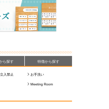
から探す
特徴から探す
立入禁止
お手洗い
Meeting Room