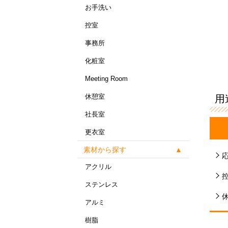
お手洗い
控室
事務所
化粧室
Meeting Room
休憩室
用
社長室
更衣室
素材から探す
アクリル
ステンレス
アルミ
樹脂