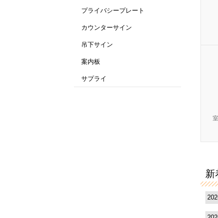
プライバシープレート
カウンターサイン
吊下サイン
案内板
サプライ
新
20
20