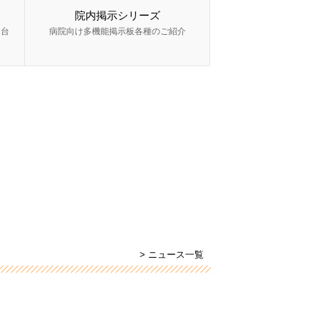
院内掲示シリーズ
ー台
病院向け多機能掲示板各種のご紹介
> ニュース一覧