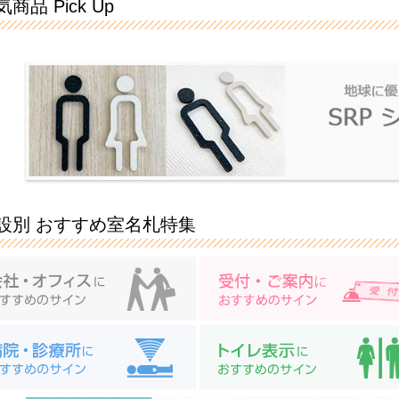
商品 Pick Up
設別 おすすめ室名札特集