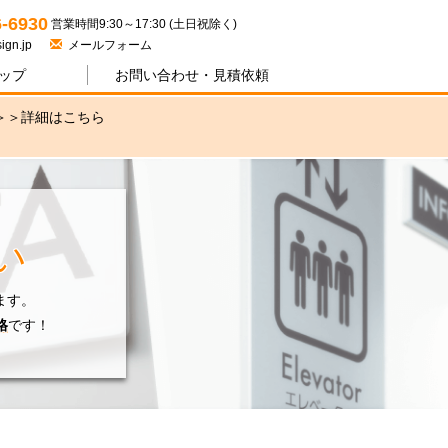
ジワン
6-6930
営業時間9:30～17:30 (土日祝除く)
ign.jp
メールフォーム
ップ
お問い合わせ・
見積依頼
＞＞
詳細はこちら
い
ます。
格
です！