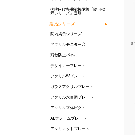
病院向け多機能掲示板「院内掲
示シリーズ」登場
製品シリーズ
院内掲示シリーズ
別
アクリルモニター台
飛散防止パネル
デザイナープレート
アクリルWプレート
ガラスアクリルプレート
アクリル木目調プレート
アクリル立体ピクト
ALフレームプレート
アクリマットプレート