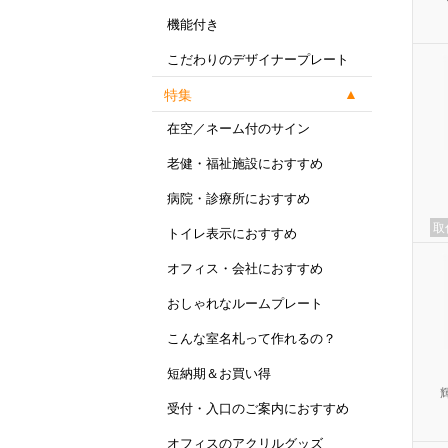
機能付き
こだわりのデザイナープレート
特集
在空／ネーム付のサイン
老健・福祉施設におすすめ
病院・診療所におすすめ
取
トイレ表示におすすめ
オフィス・会社におすすめ
おしゃれなルームプレート
こんな室名札って作れるの？
短納期＆お買い得
受付・入口のご案内におすすめ
オフィスのアクリルグッズ