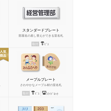
スタンダードプレート
部屋名の差し替えができる室名札
取付
ﾋﾞｽ
メープルプレート
札
さわやかなメープル材の室名札
取付
ﾋﾞｽ
ｽﾗｲﾄﾞﾛｯｸ