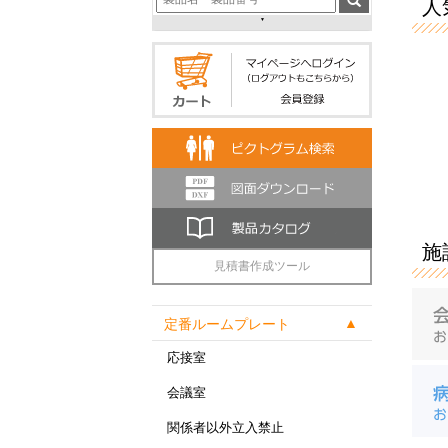
人気
施
見積書作成ツール
定番ルームプレート
応接室
会議室
関係者以外立入禁止