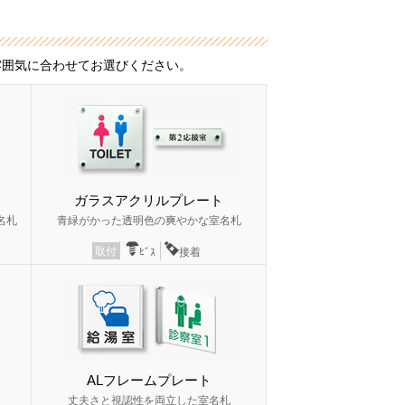
雰囲気に合わせてお選びください。
ガラスアクリルプレート
名札
青緑がかった透明色の爽やかな室名札
取付
ﾋﾞｽ
接着
ALフレームプレート
丈夫さと視認性を両立した室名札