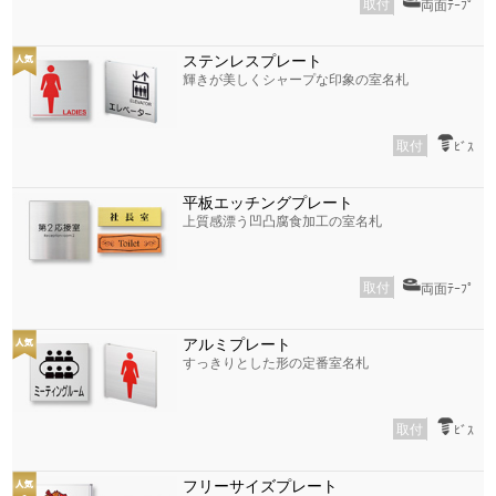
取付
両面ﾃｰﾌﾟ
ステンレスプレート
輝きが美しくシャープな印象の室名札
取付
ﾋﾞｽ
平板エッチングプレート
上質感漂う凹凸腐食加工の室名札
取付
両面ﾃｰﾌﾟ
アルミプレート
すっきりとした形の定番室名札
取付
ﾋﾞｽ
フリーサイズプレート