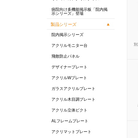
病院向け多機能掲示板「院内掲
示シリーズ」登場
製品シリーズ
院内掲示シリーズ
別
アクリルモニター台
飛散防止パネル
デザイナープレート
アクリルWプレート
ガラスアクリルプレート
アクリル木目調プレート
アクリル立体ピクト
ALフレームプレート
アクリマットプレート