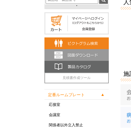
人気
施
見積書作成ツール
定番ルームプレート
応接室
会議室
関係者以外立入禁止