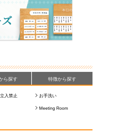
から探す
特徴から探す
立入禁止
お手洗い
Meeting Room