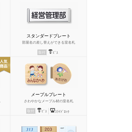
スタンダードプレート
部屋名の差し替えができる室名札
取付
ﾋﾞｽ
メープルプレート
札
さわやかなメープル材の室名札
取付
ﾋﾞｽ
ｽﾗｲﾄﾞﾛｯｸ