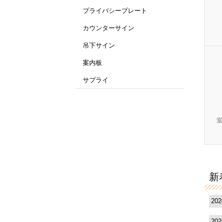
プライバシープレート
カウンターサイン
吊下サイン
案内板
サプライ
新
20
20