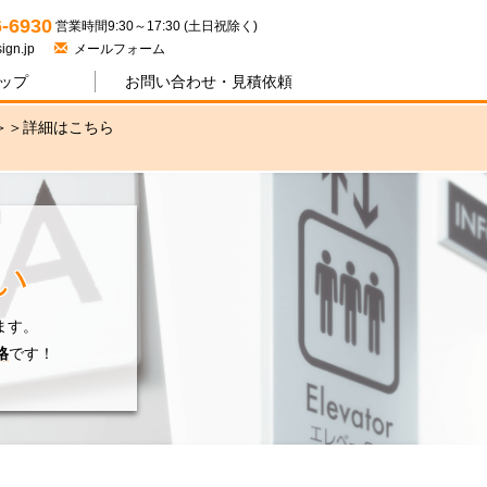
ジワン
6-6930
営業時間9:30～17:30 (土日祝除く)
ign.jp
メールフォーム
ップ
お問い合わせ・
見積依頼
＞＞
詳細はこちら
い
ます。
格
です！