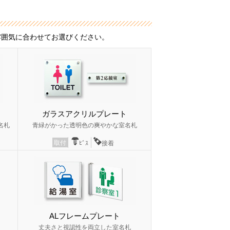
雰囲気に合わせてお選びください。
ガラスアクリルプレート
名札
青緑がかった透明色の爽やかな室名札
取付
ﾋﾞｽ
接着
ALフレームプレート
丈夫さと視認性を両立した室名札