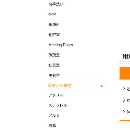
お手洗い
控室
事務所
化粧室
Meeting Room
休憩室
用
社長室
更衣室
素材から探す
アクリル
ステンレス
アルミ
樹脂