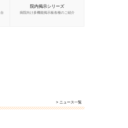
院内掲示シリーズ
ー台
病院向け多機能掲示板各種のご紹介
> ニュース一覧