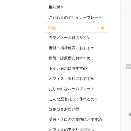
機能付き
こだわりのデザイナープレート
特集
在空／ネーム付のサイン
老健・福祉施設におすすめ
病院・診療所におすすめ
取
トイレ表示におすすめ
オフィス・会社におすすめ
おしゃれなルームプレート
こんな室名札って作れるの？
短納期＆お買い得
受付・入口のご案内におすすめ
オフィスのアクリルグッズ