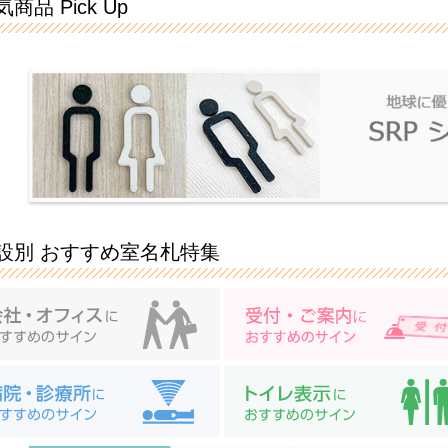
商品 Pick Up
設別 おすすめ室名札特集