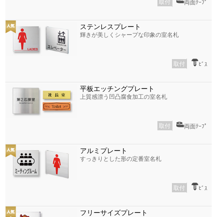
取付
両面ﾃｰﾌﾟ
ステンレスプレート
輝きが美しくシャープな印象の室名札
取付
ﾋﾞｽ
平板エッチングプレート
上質感漂う凹凸腐食加工の室名札
取付
両面ﾃｰﾌﾟ
アルミプレート
すっきりとした形の定番室名札
取付
ﾋﾞｽ
フリーサイズプレート