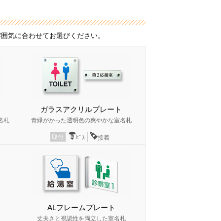
雰囲気に合わせてお選びください。
ガラスアクリルプレート
名札
青緑がかった透明色の爽やかな室名札
取付
ﾋﾞｽ
接着
ALフレームプレート
丈夫さと視認性を両立した室名札