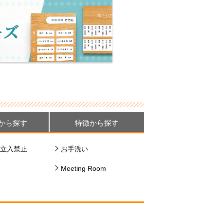
から探す
特徴から探す
立入禁止
お手洗い
Meeting Room