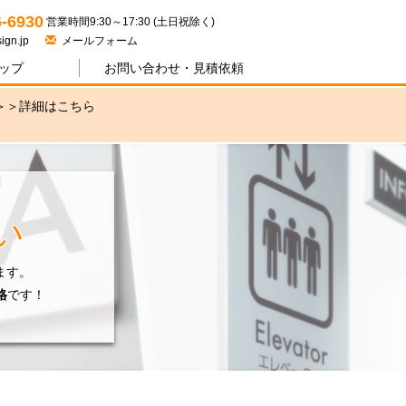
ジワン
6-6930
営業時間9:30～17:30 (土日祝除く)
ign.jp
メールフォーム
ップ
お問い合わせ・
見積依頼
＞＞
詳細はこちら
い
ます。
格
です！