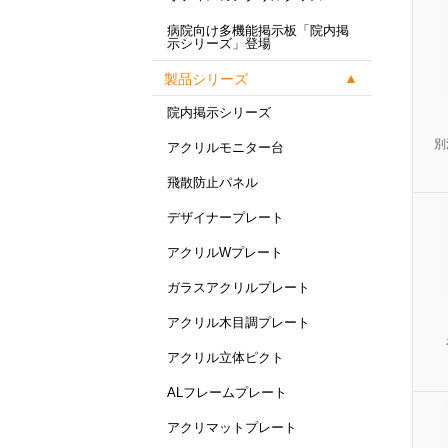
病院向け多機能掲示板「院内掲
示シリーズ」登場
製品シリーズ
院内掲示シリーズ
別
アクリルモニター台
飛散防止パネル
デザイナープレート
アクリルWプレート
ガラスアクリルプレート
アクリル木目調プレート
アクリル立体ピクト
ALフレームプレート
アクリマットプレート