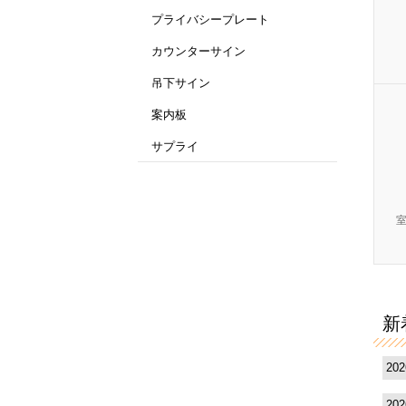
プライバシープレート
カウンターサイン
吊下サイン
案内板
サプライ
新
20
20