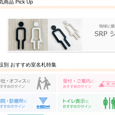
商品 Pick Up
設別 おすすめ室名札特集