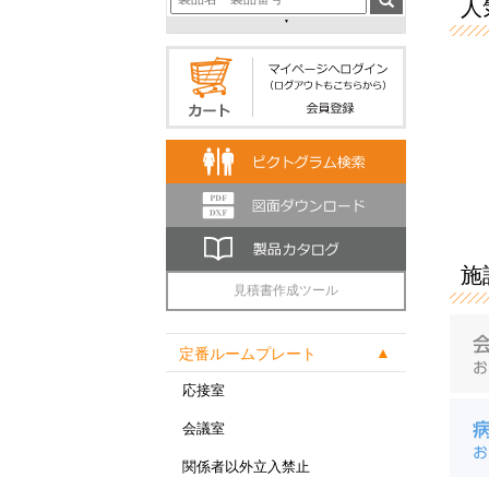
人気
施
見積書作成ツール
定番ルームプレート
応接室
会議室
関係者以外立入禁止