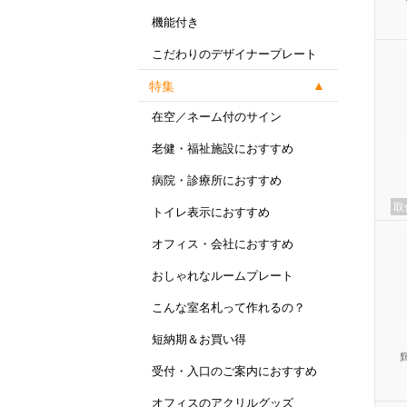
機能付き
こだわりのデザイナープレート
特集
在空／ネーム付のサイン
老健・福祉施設におすすめ
病院・診療所におすすめ
取
トイレ表示におすすめ
オフィス・会社におすすめ
おしゃれなルームプレート
こんな室名札って作れるの？
短納期＆お買い得
受付・入口のご案内におすすめ
オフィスのアクリルグッズ