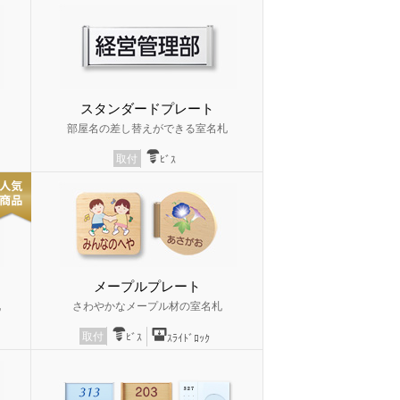
スタンダードプレート
部屋名の差し替えができる室名札
取付
ﾋﾞｽ
メープルプレート
札
さわやかなメープル材の室名札
取付
ﾋﾞｽ
ｽﾗｲﾄﾞﾛｯｸ