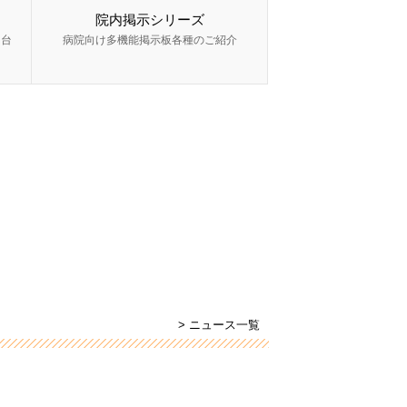
院内掲示シリーズ
ー台
病院向け多機能掲示板各種のご紹介
> ニュース一覧