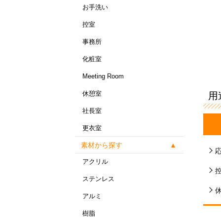
お手洗い
控室
事務所
化粧室
Meeting Room
休憩室
用
社長室
更衣室
素材から探す
アクリル
ステンレス
アルミ
樹脂