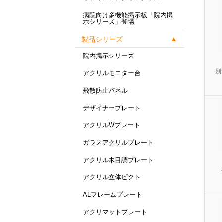
病院向け多機能掲示板「院内掲
示シリーズ」登場
製品シリーズ
院内掲示シリーズ
別
アクリルモニター台
飛散防止パネル
デザイナープレート
アクリルWプレート
ガラスアクリルプレート
アクリル木目調プレート
アクリル立体ピクト
ALフレームプレート
アクリマットプレート