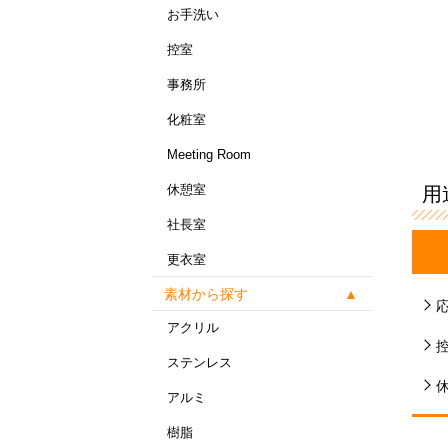
お手洗い
控室
事務所
化粧室
Meeting Room
休憩室
用
社長室
更衣室
素材から探す
アクリル
ステンレス
アルミ
樹脂