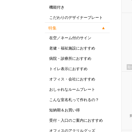
機能付き
こだわりのデザイナープレート
特集
在空／ネーム付のサイン
老健・福祉施設におすすめ
病院・診療所におすすめ
取
トイレ表示におすすめ
オフィス・会社におすすめ
おしゃれなルームプレート
こんな室名札って作れるの？
短納期＆お買い得
受付・入口のご案内におすすめ
オフィスのアクリルグッズ