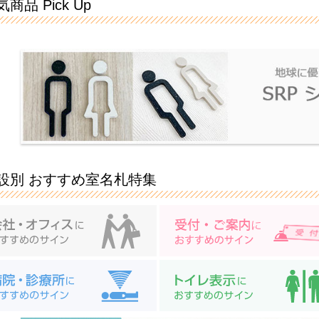
商品 Pick Up
設別 おすすめ室名札特集