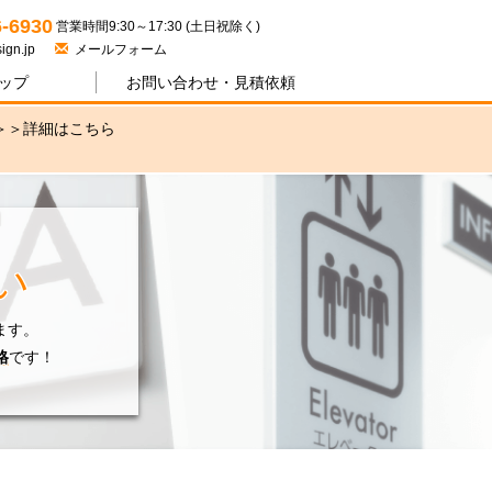
ジワン
6-6930
営業時間9:30～17:30 (土日祝除く)
ign.jp
メールフォーム
ップ
お問い合わせ・
見積依頼
＞＞
詳細はこちら
い
ます。
格
です！