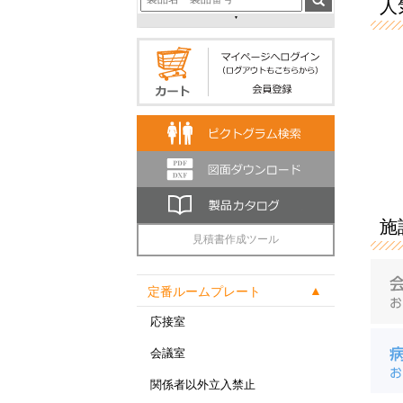
人気
施
見積書作成ツール
定番ルームプレート
応接室
会議室
関係者以外立入禁止