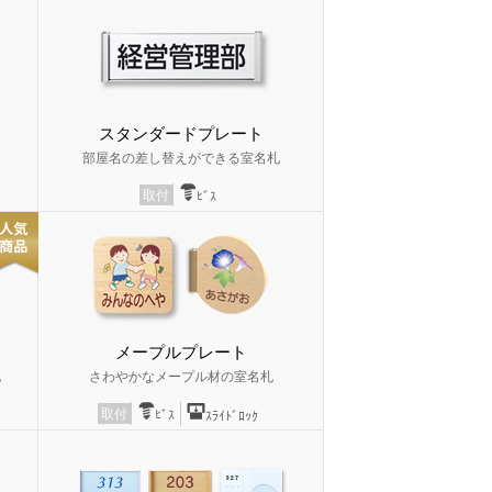
スタンダードプレート
部屋名の差し替えができる室名札
取付
ﾋﾞｽ
メープルプレート
札
さわやかなメープル材の室名札
取付
ﾋﾞｽ
ｽﾗｲﾄﾞﾛｯｸ