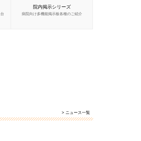
院内掲示シリーズ
ー台
病院向け多機能掲示板各種のご紹介
> ニュース一覧