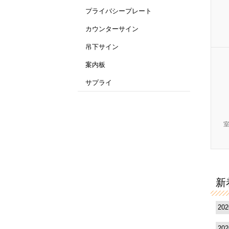
プライバシープレート
カウンターサイン
吊下サイン
案内板
サプライ
新
20
20