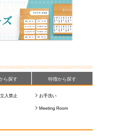
から探す
特徴から探す
立入禁止
お手洗い
Meeting Room