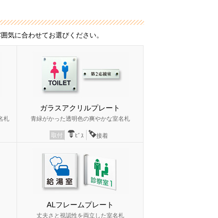
雰囲気に合わせてお選びください。
ガラスアクリルプレート
名札
青緑がかった透明色の爽やかな室名札
取付
ﾋﾞｽ
接着
ALフレームプレート
丈夫さと視認性を両立した室名札