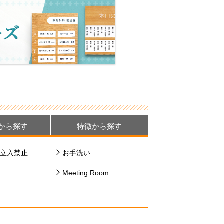
から探す
特徴から探す
立入禁止
お手洗い
Meeting Room