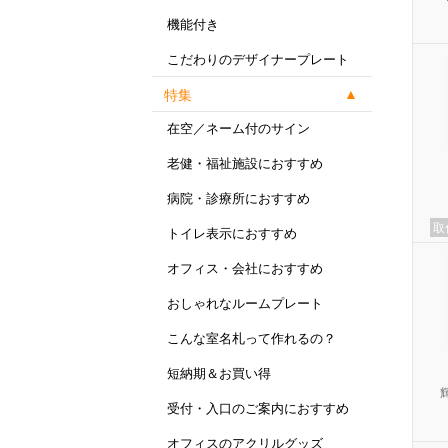
機能付き
こだわりのデザイナープレート
特集
在空／ネーム付のサイン
老健・福祉施設におすすめ
病院・診療所におすすめ
取
トイレ表示におすすめ
オフィス・会社におすすめ
おしゃれなルームプレート
こんな室名札って作れるの？
短納期＆お買い得
受付・入口のご案内におすすめ
オフィスのアクリルグッズ