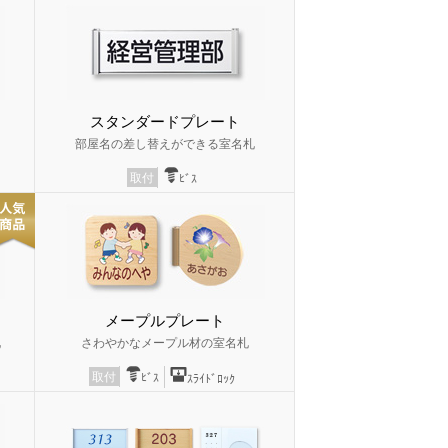
スタンダードプレート
部屋名の差し替えができる室名札
取付
ﾋﾞｽ
メープルプレート
札
さわやかなメープル材の室名札
取付
ﾋﾞｽ
ｽﾗｲﾄﾞﾛｯｸ