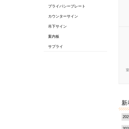
プライバシープレート
カウンターサイン
吊下サイン
案内板
サプライ
新
20
20