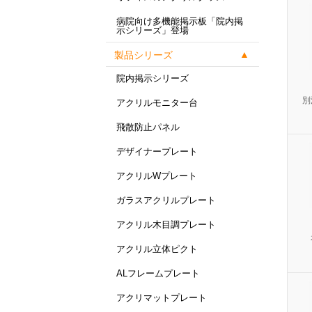
病院向け多機能掲示板「院内掲
示シリーズ」登場
製品シリーズ
院内掲示シリーズ
別
アクリルモニター台
飛散防止パネル
デザイナープレート
アクリルWプレート
ガラスアクリルプレート
アクリル木目調プレート
アクリル立体ピクト
ALフレームプレート
アクリマットプレート