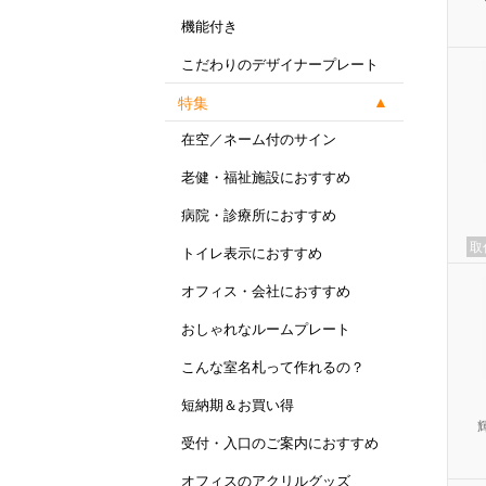
機能付き
こだわりのデザイナープレート
特集
在空／ネーム付のサイン
老健・福祉施設におすすめ
病院・診療所におすすめ
取
トイレ表示におすすめ
オフィス・会社におすすめ
おしゃれなルームプレート
こんな室名札って作れるの？
短納期＆お買い得
受付・入口のご案内におすすめ
オフィスのアクリルグッズ