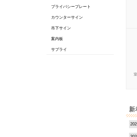
プライバシープレート
カウンターサイン
吊下サイン
案内板
サプライ
新
20
20