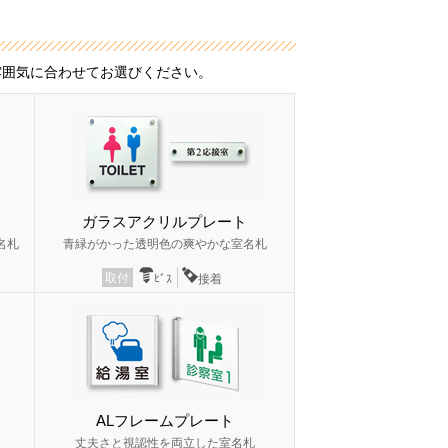
雰囲気に合わせてお選びください。
ガラスアクリルプレート
名札
青緑がかった透明色の爽やかな室名札
取付
ﾋﾞｽ
接着
ALフレームプレート
丈夫さと視認性を両立した室名札