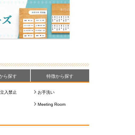
から探す
特徴から探す
立入禁止
お手洗い
Meeting Room