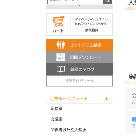
人気
施
見積書作成ツール
定番ルームプレート
応接室
会議室
関係者以外立入禁止