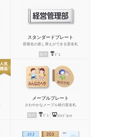
スタンダードプレート
部屋名の差し替えができる室名札
取付
ﾋﾞｽ
メープルプレート
札
さわやかなメープル材の室名札
取付
ﾋﾞｽ
ｽﾗｲﾄﾞﾛｯｸ