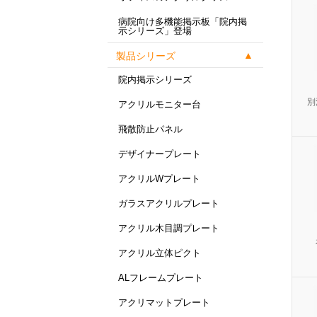
病院向け多機能掲示板「院内掲
示シリーズ」登場
製品シリーズ
院内掲示シリーズ
別
アクリルモニター台
飛散防止パネル
デザイナープレート
アクリルWプレート
ガラスアクリルプレート
アクリル木目調プレート
アクリル立体ピクト
ALフレームプレート
アクリマットプレート