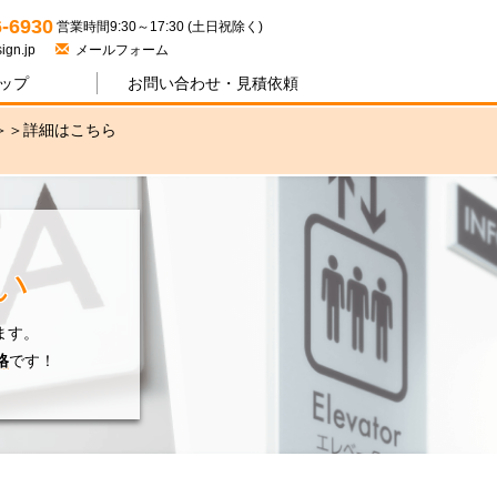
ジワン
6-6930
営業時間9:30～17:30 (土日祝除く)
ign.jp
メールフォーム
ップ
お問い合わせ・
見積依頼
＞＞
詳細はこちら
い
ます。
格
です！