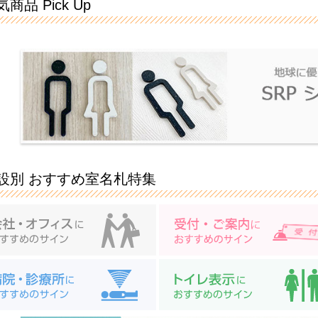
商品 Pick Up
設別 おすすめ室名札特集