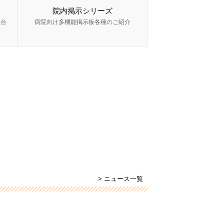
院内掲示シリーズ
ー台
病院向け多機能掲示板各種のご紹介
> ニュース一覧