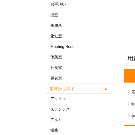
お手洗い
控室
事務所
化粧室
Meeting Room
休憩室
用
社長室
更衣室
素材から探す
アクリル
ステンレス
アルミ
樹脂