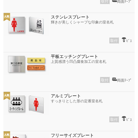
取付
両面ﾃｰﾌﾟ
ステンレスプレート
輝きが美しくシャープな印象の室名札
取付
ﾋﾞｽ
平板エッチングプレート
上質感漂う凹凸腐食加工の室名札
取付
両面ﾃｰﾌﾟ
アルミプレート
すっきりとした形の定番室名札
取付
ﾋﾞｽ
フリーサイズプレート