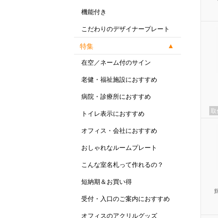
機能付き
こだわりのデザイナープレート
特集
在空／ネーム付のサイン
老健・福祉施設におすすめ
病院・診療所におすすめ
取
トイレ表示におすすめ
オフィス・会社におすすめ
おしゃれなルームプレート
こんな室名札って作れるの？
短納期＆お買い得
受付・入口のご案内におすすめ
オフィスのアクリルグッズ