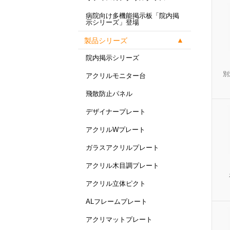
病院向け多機能掲示板「院内掲
示シリーズ」登場
製品シリーズ
院内掲示シリーズ
別
アクリルモニター台
飛散防止パネル
デザイナープレート
アクリルWプレート
ガラスアクリルプレート
アクリル木目調プレート
アクリル立体ピクト
ALフレームプレート
アクリマットプレート