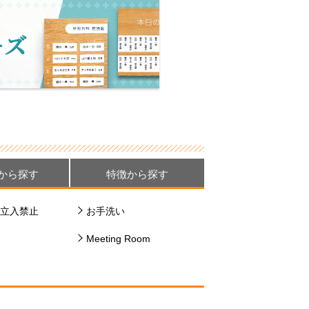
から探す
特徴から探す
立入禁止
お手洗い
Meeting Room