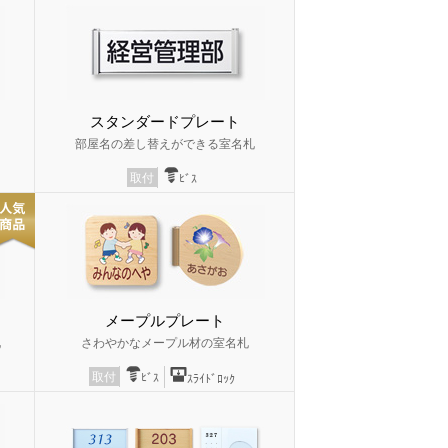
スタンダードプレート
部屋名の差し替えができる室名札
取付
ﾋﾞｽ
メープルプレート
札
さわやかなメープル材の室名札
取付
ﾋﾞｽ
ｽﾗｲﾄﾞﾛｯｸ