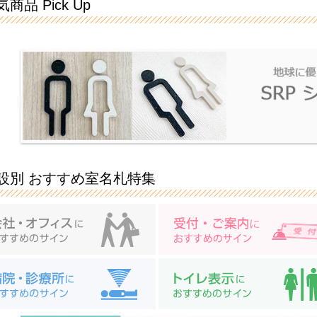
商品 Pick Up
設別 おすすめ室名札特集