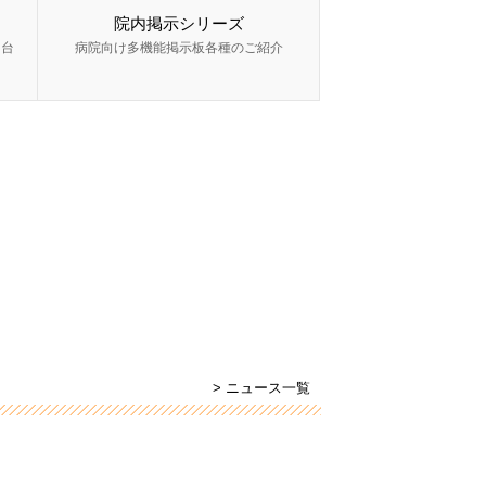
院内掲示シリーズ
ー台
病院向け多機能掲示板各種のご紹介
> ニュース一覧