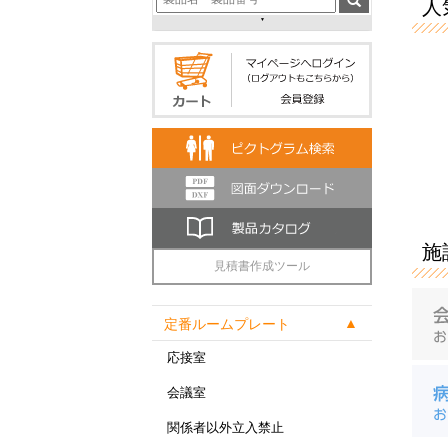
人気
施
見積書作成ツール
定番ルームプレート
応接室
会議室
関係者以外立入禁止