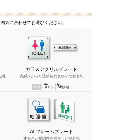
雰囲気に合わせてお選びください。
ガラスアクリルプレート
名札
青緑がかった透明色の爽やかな室名札
取付
ﾋﾞｽ
接着
ALフレームプレート
丈夫さと視認性を両立した室名札