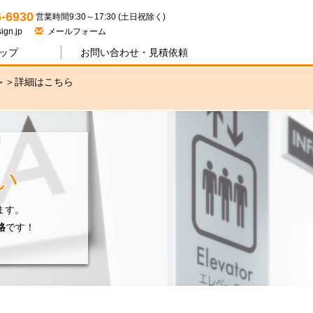
ジワン
6-6930
営業時間9:30～17:30 (土日祝除く)
ign.jp
メールフォーム
ップ
お問い合わせ・
見積依頼
＞＞
詳細はこちら
い
ます。
格
です！