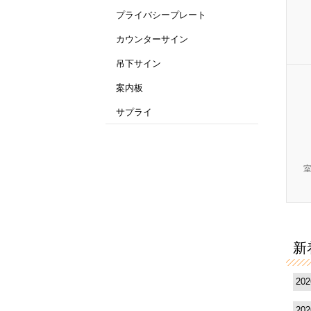
プライバシープレート
カウンターサイン
吊下サイン
案内板
サプライ
新
20
20