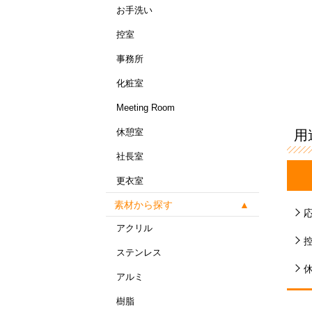
お手洗い
控室
事務所
化粧室
Meeting Room
休憩室
用
社長室
更衣室
素材から探す
アクリル
ステンレス
アルミ
樹脂