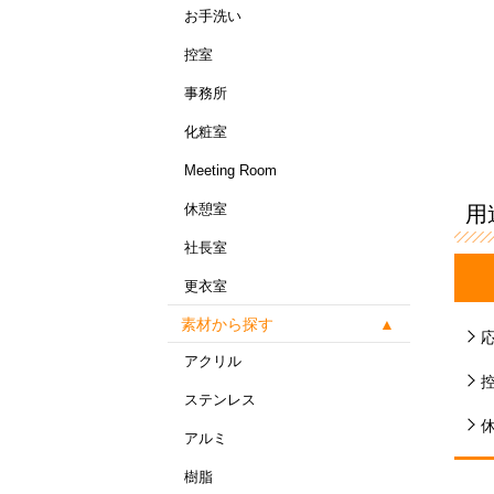
お手洗い
控室
事務所
化粧室
Meeting Room
休憩室
用
社長室
更衣室
素材から探す
アクリル
ステンレス
アルミ
樹脂