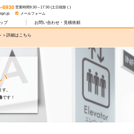
ジワン
6-6930
営業時間9:30～17:30 (土日祝除く)
ign.jp
メールフォーム
ップ
お問い合わせ・
見積依頼
＞＞
詳細はこちら
い
ます。
格
です！