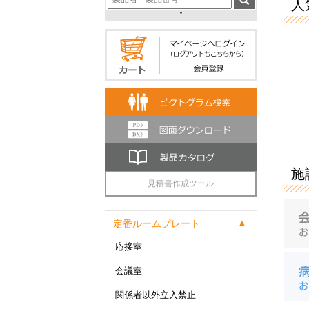
人気
施
見積書作成ツール
定番ルームプレート
応接室
会議室
関係者以外立入禁止