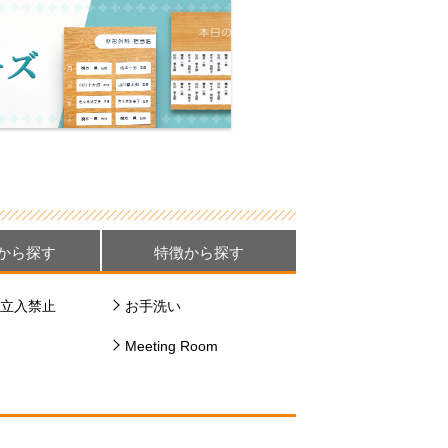
から探す
特徴から探す
立入禁止
お手洗い
Meeting Room