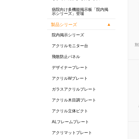
病院向け多機能掲示板「院内掲
示シリーズ」登場
製品シリーズ
院内掲示シリーズ
別
アクリルモニター台
飛散防止パネル
デザイナープレート
アクリルWプレート
ガラスアクリルプレート
アクリル木目調プレート
アクリル立体ピクト
ALフレームプレート
アクリマットプレート