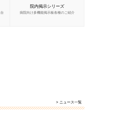
院内掲示シリーズ
ー台
病院向け多機能掲示板各種のご紹介
> ニュース一覧