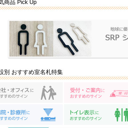
商品 Pick Up
設別 おすすめ室名札特集