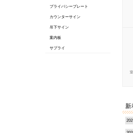
プライバシープレート
カウンターサイン
吊下サイン
案内板
サプライ
新
20
20