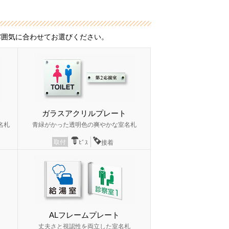
雰囲気に合わせてお選びください。
ガラスアクリルプレート
名札
青緑がかった透明色の爽やかな室名札
取付
ﾋﾞｽ
接着
ALフレームプレート
丈夫さと視認性を両立した室名札