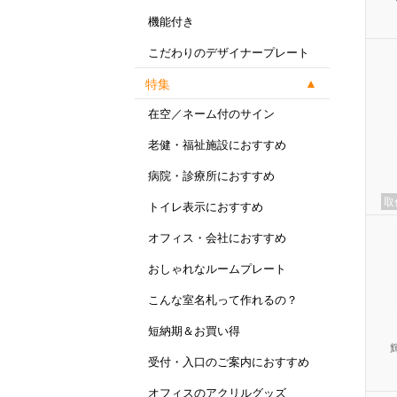
機能付き
こだわりのデザイナープレート
特集
在空／ネーム付のサイン
老健・福祉施設におすすめ
病院・診療所におすすめ
取
トイレ表示におすすめ
オフィス・会社におすすめ
おしゃれなルームプレート
こんな室名札って作れるの？
短納期＆お買い得
受付・入口のご案内におすすめ
オフィスのアクリルグッズ