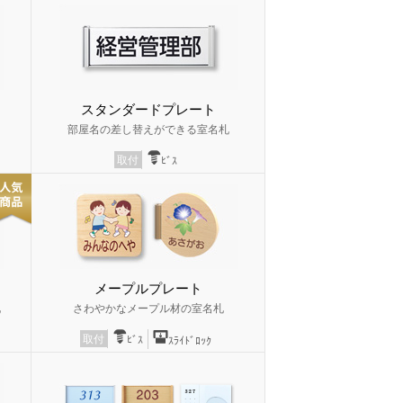
スタンダードプレート
部屋名の差し替えができる室名札
取付
ﾋﾞｽ
メープルプレート
札
さわやかなメープル材の室名札
取付
ﾋﾞｽ
ｽﾗｲﾄﾞﾛｯｸ