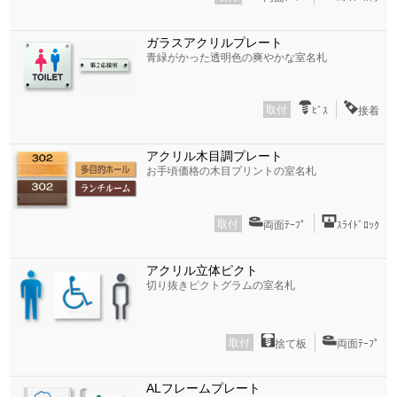
ガラスアクリルプレート
青緑がかった透明色の爽やかな室名札
取付
ﾋﾞｽ
接着
アクリル木目調プレート
お手頃価格の木目プリントの室名札
取付
両面ﾃｰﾌﾟ
ｽﾗｲﾄﾞﾛｯｸ
アクリル立体ピクト
切り抜きピクトグラムの室名札
取付
捨て板
両面ﾃｰﾌﾟ
ALフレームプレート