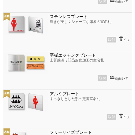
取付
両面ﾃｰﾌﾟ
ステンレスプレート
輝きが美しくシャープな印象の室名札
取付
ﾋﾞｽ
平板エッチングプレート
上質感漂う凹凸腐食加工の室名札
取付
両面ﾃｰﾌﾟ
アルミプレート
すっきりとした形の定番室名札
取付
ﾋﾞｽ
フリーサイズプレート