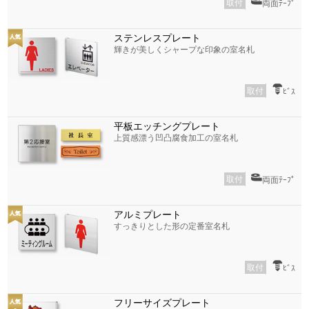
取付
両面ﾃｰﾌﾟ
ステンレスプレート
輝きが美しくシャープな印象の室名札
取付
ﾋﾞｽ
平板エッチングプレート
上質感漂う凹凸腐食加工の室名札
取付
両面ﾃｰﾌﾟ
アルミプレート
すっきりとした形の定番室名札
取付
ﾋﾞｽ
フリーサイズプレート