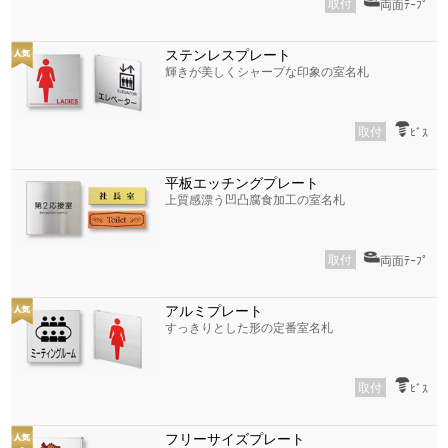
取付
両面ﾃｰﾌﾟ
ステンレスプレート
輝きが美しくシャープな印象の室名札
取付
ﾋﾞｽ
平板エッチングプレート
上質感漂う凹凸腐食加工の室名札
取付
両面ﾃｰﾌﾟ
アルミプレート
すっきりとした形の定番室名札
取付
ﾋﾞｽ
フリーサイズプレート