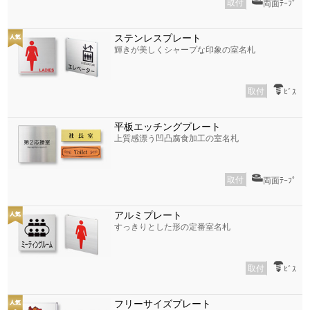
取付
両面ﾃｰﾌﾟ
ステンレスプレート
輝きが美しくシャープな印象の室名札
取付
ﾋﾞｽ
平板エッチングプレート
上質感漂う凹凸腐食加工の室名札
取付
両面ﾃｰﾌﾟ
アルミプレート
すっきりとした形の定番室名札
取付
ﾋﾞｽ
フリーサイズプレート