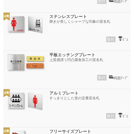
取付
両面ﾃｰﾌﾟ
ステンレスプレート
輝きが美しくシャープな印象の室名札
取付
ﾋﾞｽ
平板エッチングプレート
上質感漂う凹凸腐食加工の室名札
取付
両面ﾃｰﾌﾟ
アルミプレート
すっきりとした形の定番室名札
取付
ﾋﾞｽ
フリーサイズプレート