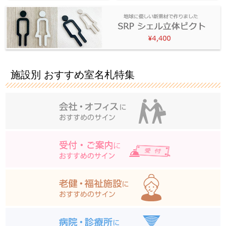
施設別 おすすめ室名札特集