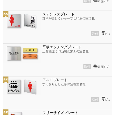
取付
両面ﾃｰﾌﾟ
ステンレスプレート
輝きが美しくシャープな印象の室名札
取付
ﾋﾞｽ
平板エッチングプレート
上質感漂う凹凸腐食加工の室名札
取付
両面ﾃｰﾌﾟ
アルミプレート
すっきりとした形の定番室名札
取付
ﾋﾞｽ
フリーサイズプレート