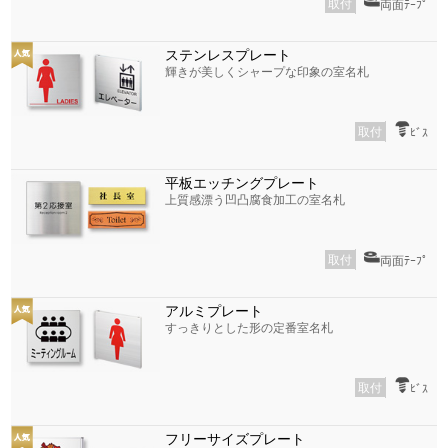
取付
両面ﾃｰﾌﾟ
ステンレスプレート
輝きが美しくシャープな印象の室名札
取付
ﾋﾞｽ
平板エッチングプレート
上質感漂う凹凸腐食加工の室名札
取付
両面ﾃｰﾌﾟ
アルミプレート
すっきりとした形の定番室名札
取付
ﾋﾞｽ
フリーサイズプレート