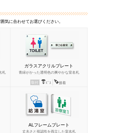
雰囲気に合わせてお選びください。
ガラスアクリルプレート
名札
青緑がかった透明色の爽やかな室名札
取付
ﾋﾞｽ
接着
ALフレームプレート
丈夫さと視認性を両立した室名札