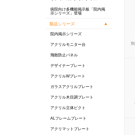
病院向け多機能掲示板「院内掲
示シリーズ」登場
製品シリーズ
院内掲示シリーズ
別
アクリルモニター台
飛散防止パネル
デザイナープレート
アクリルWプレート
ガラスアクリルプレート
アクリル木目調プレート
アクリル立体ピクト
ALフレームプレート
アクリマットプレート