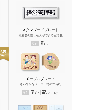
スタンダードプレート
部屋名の差し替えができる室名札
取付
ﾋﾞｽ
メープルプレート
札
さわやかなメープル材の室名札
取付
ﾋﾞｽ
ｽﾗｲﾄﾞﾛｯｸ