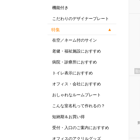
機能付き
こだわりのデザイナープレート
特集
在空／ネーム付のサイン
老健・福祉施設におすすめ
病院・診療所におすすめ
取
トイレ表示におすすめ
オフィス・会社におすすめ
おしゃれなルームプレート
こんな室名札って作れるの？
短納期＆お買い得
受付・入口のご案内におすすめ
オフィスのアクリルグッズ