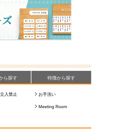
から探す
特徴から探す
立入禁止
お手洗い
Meeting Room