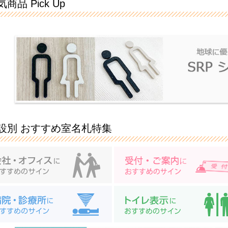
商品 Pick Up
設別 おすすめ室名札特集