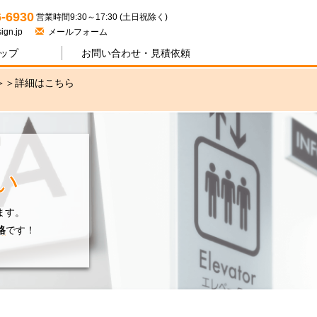
ジワン
6-6930
営業時間9:30～17:30 (土日祝除く)
ign.jp
メールフォーム
ップ
お問い合わせ・
見積依頼
＞＞
詳細はこちら
い
ます。
格
です！