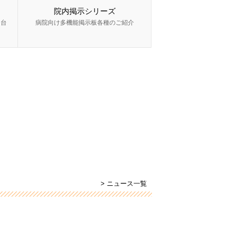
院内掲示シリーズ
ー台
病院向け多機能掲示板各種のご紹介
> ニュース一覧