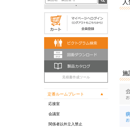
人気
施
見積書作成ツール
定番ルームプレート
応接室
会議室
関係者以外立入禁止