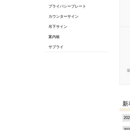
プライバシープレート
カウンターサイン
吊下サイン
案内板
サプライ
新
20
20