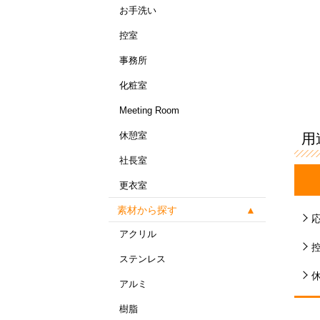
お手洗い
控室
事務所
化粧室
Meeting Room
休憩室
用
社長室
更衣室
素材から探す
アクリル
ステンレス
アルミ
樹脂