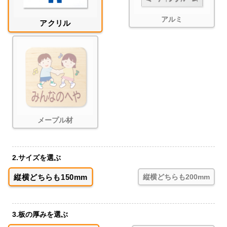
アルミ
アクリル
メープル材
2.サイズを選ぶ
縦横どちらも150mm
縦横どちらも200mm
3.板の厚みを選ぶ