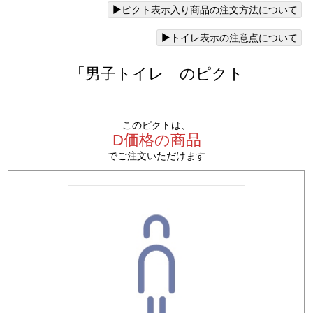
ピクト表示入り商品の注文方法について
トイレ表示の注意点について
「男子トイレ」のピクト
このピクトは、
D価格の商品
でご注文いただけます