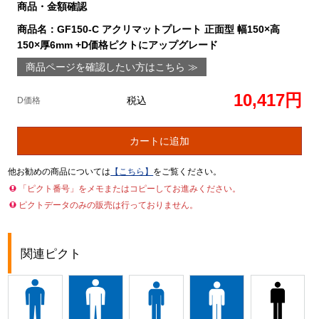
商品・金額確認
商品名：GF150-C アクリマットプレート 正面型 幅150×高
150×厚6mm +D価格ピクトにアップグレード
商品ページを確認したい方はこちら ≫
10,417円
税込
D価格
カートに追加
他お勧めの商品については
【こちら】
をご覧ください。
「ピクト番号」をメモまたはコピーしてお進みください。
ピクトデータのみの販売は行っておりません。
関連ピクト