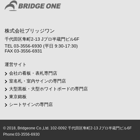
株式会社ブリッジワン
千代田区隼町2-13 Jプロ半蔵門ビル6F
TEL 03-3556-6930 (平日 9:30-17:30)
FAX 03-3556-6931
運営サイト
会社の看板・表札専門店
室名札・室内サインの専門店
大型黒板・大型ホワイトボードの専門店
東京銘板
シートサインの専門店
© 2018, Bridgeone Co.,Ltd. 102-0092 千代田区隼町2-13 Jプロ半蔵門ビル6F
Phone:03-3556-6930