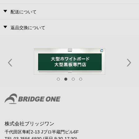
配送について
返品交換について
株式会社ブリッジワン
千代田区隼町2-13 Jプロ半蔵門ビル6F
TEL 03-3556-6930 (平日 9:30-17:30)