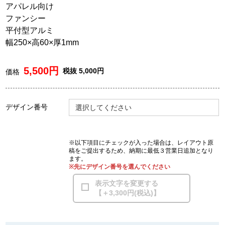
アパレル向け
ファンシー
平付型アルミ
幅250×高60×厚1mm
5,500円
税抜 5,000円
価格
デザイン番号
選択してください
※以下項目にチェックが入った場合は、レイアウト原
稿をご提出するため、納期に最低３営業日追加となり
ます。
※先にデザイン番号を選んでください
表示文字を変更する
【＋3,300円(税込)】