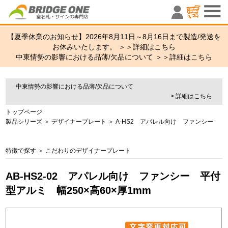
室名札・サ
【夏季休業のお知らせ】2026年8月11日～8月16日まで製造/発送を
お休みいたします。 ＞＞
詳細はこちら
中東情勢の影響における品薄/欠品について ＞＞
詳細はこちら
中東情勢の影響における品薄/欠品について
> 詳細はこちら
トップページ
製品シリーズ
＞
デザイナープレート
＞
A-HS2 アパレル向け ファンシー
特徴で探す
＞
こだわりのデザイナープレート
AB-HS2-02 アパレル向け ファンシー 平付
型アルミ 幅250×高60×厚1mm