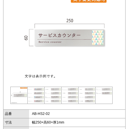
品番
AB-HS2-02
寸法
幅250×高60×厚1mm