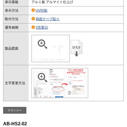
表示基板
アルミ板 アルマイト仕上げ
表示方法
UV印刷
取付方法
両面テープ貼り
通常納期
3営業日
製品図面
文字変更方法
デザイナー
AB-HS2-02