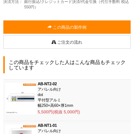
決済方法：
銀行振込/クレジットカード決済/代金引換（代引手数料 税込
550円）
この商品の製作例
ご注文の流れ
この商品をチェックした人はこんな商品もチェック
しています
AB-NT2-02
アパレル向け
dot
平付型アルミ
幅250×高60×厚1mm
5,500円(税抜 5,000円)
AB-NT1-01
アパレル向け