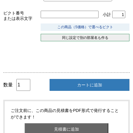
ピクト番号
小計
または表示文字
この商品（S価格）で選べるピクト
同じ設定で別の部屋名も作る
数量
カートに追加
ご注文前に、この商品の見積書をPDF形式で発行すること
ができます！