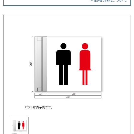
> 価格分類について