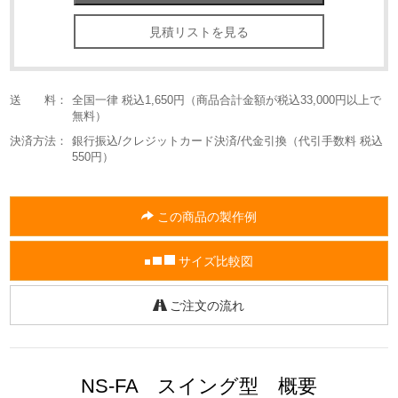
見積リストを見る
送 料：
全国一律 税込1,650円（商品合計金額が税込33,000円以上で
無料）
決済方法：
銀行振込/クレジットカード決済/代金引換（代引手数料 税込
550円）
この商品の製作例
サイズ比較図
ご注文の流れ
NS-FA スイング型 概要