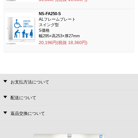
NS-FA250-S
ALフレームプレート
スイング型
S価格
幅295×高253×厚27mm
20,196円(税抜 18,360円)
お支払方法について
配送について
返品交換について