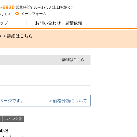
ジワン
6-6930
営業時間9:30～17:30 (土日祝除く)
ign.jp
メールフォーム
ップ
お問い合わせ・
見積依頼
＞＞
詳細はこちら
> 詳細はこちら
ページです。
> 価格分類について
スイング型
50-S