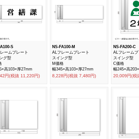
A100-S
NS-FA100-M
NS-FA200-C
フレームプレート
ALフレームプレート
ALフレーム
ング型
スイング型
スイング型
格
M価格
C価格
5×高103×厚27mm
幅345×高103×厚27mm
幅245×高203
342円(税抜 11,220円)
8,228円(税抜 7,480円)
20,009円(税