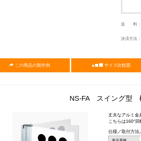
送 料
決済方法
この商品の製作例
サイズ比較図
NS-FA スイング型
丈夫なアルミ金
こちらは160
仕様／取付方法
表示基板