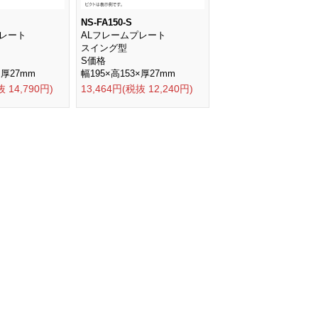
NS-FA150-S
プレート
ALフレームプレート
スイング型
S価格
×厚27mm
幅195×高153×厚27mm
抜 14,790円)
13,464円(税抜 12,240円)