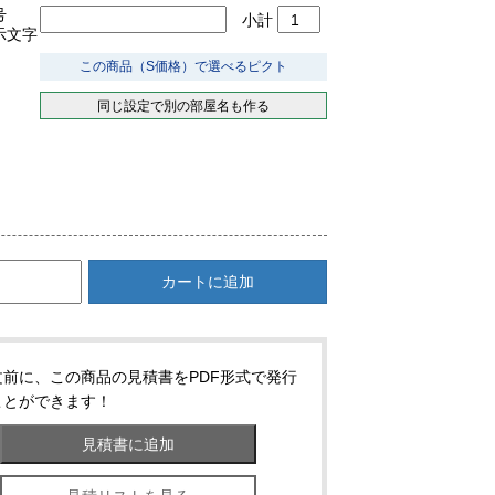
号
小計
示文字
この商品（S価格）で選べるピクト
同じ設定で別の部屋名も作る
カートに追加
文前に、この商品の見積書をPDF形式で発行
ことができます！