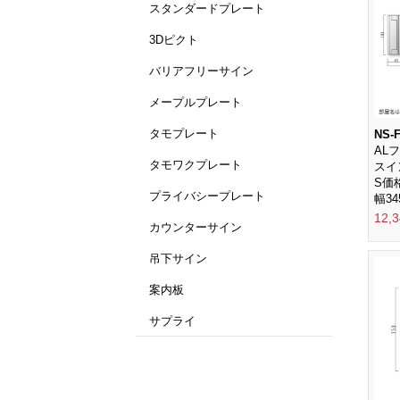
スタンダードプレート
3Dピクト
バリアフリーサイン
メープルプレート
タモプレート
NS-F
AL
タモワクプレート
スイ
S価
プライバシープレート
幅34
12,
カウンターサイン
吊下サイン
案内板
サプライ