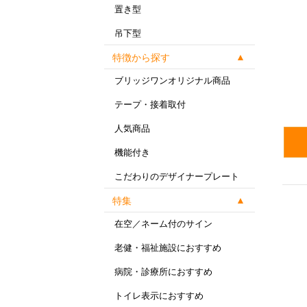
置き型
吊下型
特徴から探す
ブリッジワンオリジナル商品
テープ・接着取付
人気商品
機能付き
こだわりのデザイナープレート
特集
在空／ネーム付のサイン
老健・福祉施設におすすめ
病院・診療所におすすめ
トイレ表示におすすめ