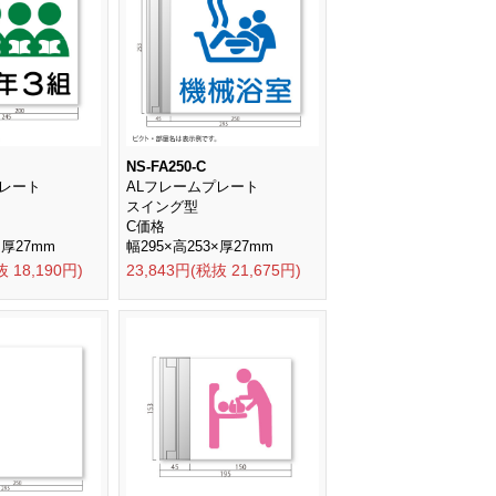
NS-FA250-C
プレート
ALフレームプレート
スイング型
C価格
×厚27mm
幅295×高253×厚27mm
抜 18,190円)
23,843円(税抜 21,675円)