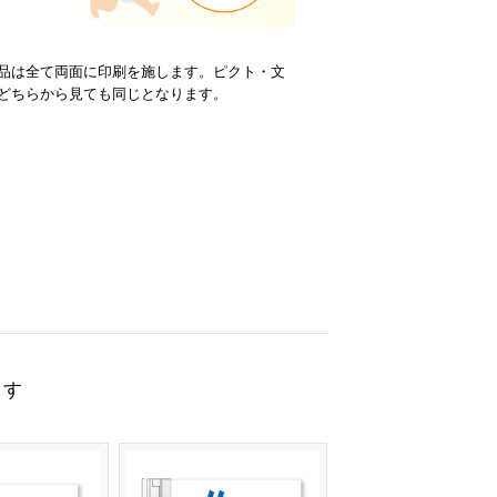
品は全て両面に印刷を施します。ピクト・文
どちらから見ても同じとなります。
ます