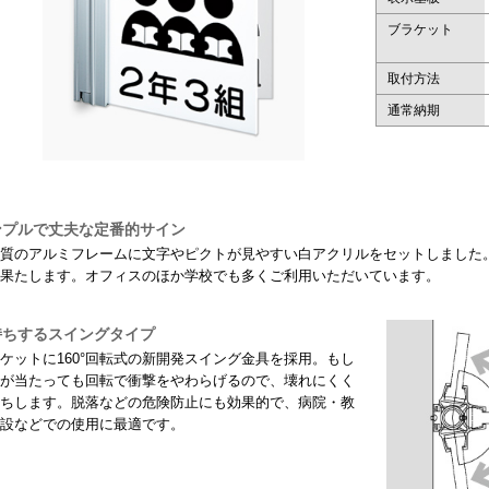
ブラケット
取付方法
通常納期
ンプルで丈夫な定番的サイン
質のアルミフレームに文字やピクトが見やすい白アクリルをセットしました
果たします。オフィスのほか学校でも多くご利用いただいています。
持ちするスイングタイプ
ケットに160°回転式の新開発スイング金具を採用。もし
が当たっても回転で衝撃をやわらげるので、壊れにくく
ちします。脱落などの危険防止にも効果的で、病院・教
設などでの使用に最適です。