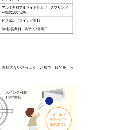
アルミ型材アルマイト仕上げ スプリング
可動式160°回転
ビス留め（スイング型1）
無地2営業日 表示入3営業日
。無駄のないさっぱりした形で、目的をしっ