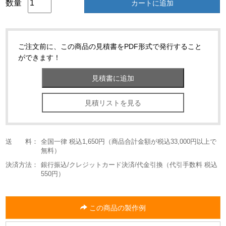
数量
カートに追加
ご注文前に、この商品の見積書をPDF形式で発行すること
ができます！
見積リストを見る
送 料：
全国一律 税込1,650円（商品合計金額が税込33,000円以上で
無料）
決済方法：
銀行振込/クレジットカード決済/代金引換（代引手数料 税込
550円）
この商品の製作例