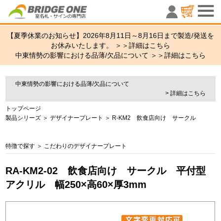
室名札・サ
【夏季休業のお知らせ】2026年8月11日～8月16日まで製造/発送を
お休みいたします。 ＞＞
詳細はこちら
中東情勢の影響における品薄/欠品について ＞＞
詳細はこちら
中東情勢の影響における品薄/欠品について
> 詳細はこちら
トップページ
製品シリーズ
＞
デザイナープレート
＞
R-KM2 飲食店向け サークル
特徴で探す
＞
こだわりのデザイナープレート
RA-KM2-02 飲食店向け サークル 平付型
アクリル 幅250×高60×厚3mm