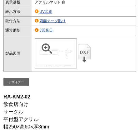
表示基板
アクリルマット 白
表示方法
UV印刷
取付方法
両面テープ貼り
通常納期
3営業日
製品図面
デザイナー
RA-KM2-02
飲食店向け
サークル
平付型アクリル
幅250×高60×厚3mm