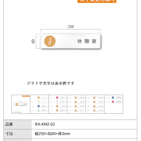
品番
RA-KM2-02
寸法
幅250×高60×厚3mm