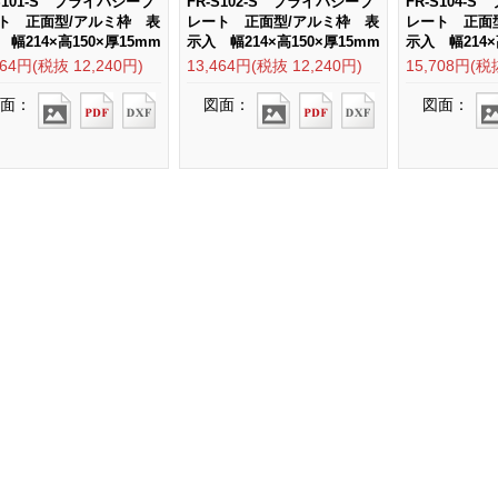
-S101-S プライバシープ
FR-S102-S プライバシープ
FR-S104-
ト 正面型/アルミ枠 表
レート 正面型/アルミ枠 表
レート 正面
幅214×高150×厚15mm
示入 幅214×高150×厚15mm
示入 幅214×
464円(税抜 12,240円)
13,464円(税抜 12,240円)
15,708円(税
面：
図面：
図面：