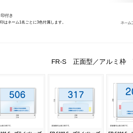
目印付き
印はネーム1名ごとに3色付属します。
FR-S 正面型／アルミ枠