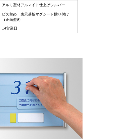
アルミ型材アルマイト仕上げシルバー
ビス留め 表示基板マグシート貼り付け
（正面型9）
14営業日