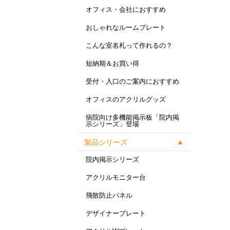
オフィス・会社におすすめ
おしゃれなルームプレート
こんな室名札って作れるの？
短納期＆お買い得
受付・入口のご案内におすすめ
オフィスのアクリルグッズ
病院向け多機能掲示板「院内掲
示シリーズ」登場
製品シリーズ
院内掲示シリーズ
アクリルモニター台
飛散防止パネル
デザイナープレート